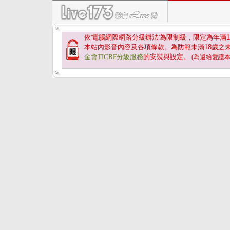
依'電腦網際網路分級辦法'為限制級，限定為年滿
1
本站內影音內容及各項條款。為防範未滿
18
歲之
金會TICRF分級服務
的安裝與設定。
(為還給愛護