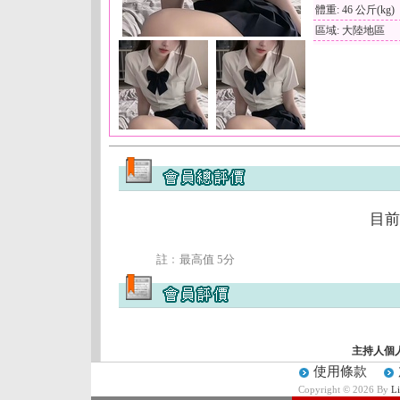
體重: 46 公斤(kg)
區域: 大陸地區
目前
註﹕最高值 5分
主持人個
使用條款
Copyright © 2026 By
L