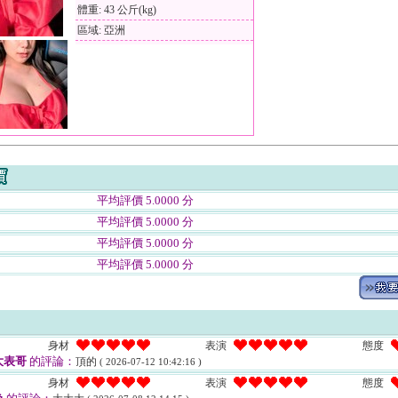
體重: 43 公斤(kg)
區域: 亞洲
平均評價 5.0000 分
平均評價 5.0000 分
平均評價 5.0000 分
平均評價 5.0000 分
身材
表演
態度
大表哥
的評論：
頂的
( 2026-07-12 10:42:16 )
身材
表演
態度