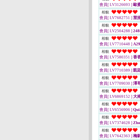
會員[ LV3126693 ]
歐
相貌
會員[ LV7682751 ]
莖
相貌
會員[ LV2504288 ]
248
相貌
會員[ LV7710448 ]
A29
相貌
會員[ LV7580351 ]
香
相貌
會員[ LV7710389 ]
凱
相貌
會員[ LV7709030 ]
澤
相貌
會員[ LV6869152 ]
大
相貌
會員[ LV6556906 ]
Qui
相貌
會員[ LV7374628 ]
Zho
相貌
會員[ LV7642363 ]
梅