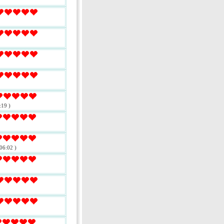
:19 )
06:02 )