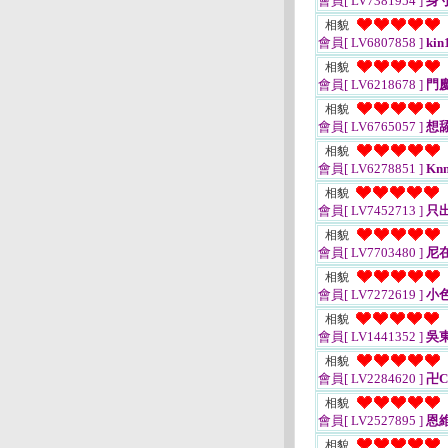
會員[ LV7381954 ]
身寸
相貌
會員[ LV6807858 ]
kin
相貌
會員[ LV6218678 ]
門慶
相貌
會員[ LV6765057 ]
想
相貌
會員[ LV6278851 ]
Kn
相貌
會員[ LV7452713 ]
只
相貌
會員[ LV7703480 ]
尼
相貌
會員[ LV7272619 ]
小
相貌
會員[ LV1441352 ]
吳
相貌
會員[ LV2284620 ]
卍C
相貌
會員[ LV2527895 ]
恩
相貌